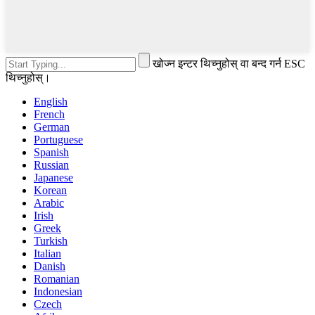
खोज्न इन्टर थिच्नुहोस् वा बन्द गर्न ESC
थिच्नुहोस्।
English
French
German
Portuguese
Spanish
Russian
Japanese
Korean
Arabic
Irish
Greek
Turkish
Italian
Danish
Romanian
Indonesian
Czech