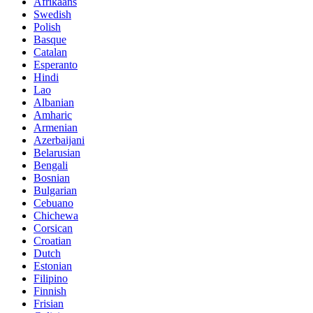
Afrikaans
Swedish
Polish
Basque
Catalan
Esperanto
Hindi
Lao
Albanian
Amharic
Armenian
Azerbaijani
Belarusian
Bengali
Bosnian
Bulgarian
Cebuano
Chichewa
Corsican
Croatian
Dutch
Estonian
Filipino
Finnish
Frisian