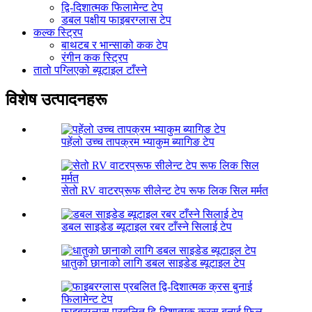
द्वि-दिशात्मक फिलामेन्ट टेप
डबल पक्षीय फाइबरग्लास टेप
कल्क स्ट्रिप
बाथटब र भान्साको कक टेप
रंगीन कक स्ट्रिप
तातो पग्लिएको ब्यूटाइल टाँस्ने
विशेष उत्पादनहरू
पहेंलो उच्च तापक्रम भ्याकुम ब्यागिङ टेप
सेतो RV वाटरप्रूफ सीलेन्ट टेप रूफ लिक सिल मर्मत
डबल साइडेड ब्यूटाइल रबर टाँस्ने सिलाई टेप
धातुको छानाको लागि डबल साइडेड ब्यूटाइल टेप
फाइबरग्लास प्रबलित द्वि-दिशात्मक क्रस बुनाई फिल...