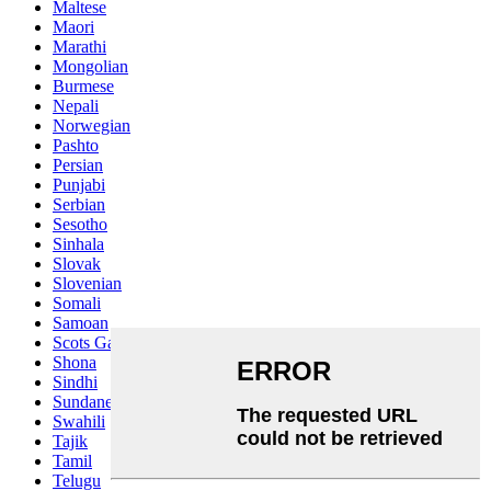
Maltese
Maori
Marathi
Mongolian
Burmese
Nepali
Norwegian
Pashto
Persian
Punjabi
Serbian
Sesotho
Sinhala
Slovak
Slovenian
Somali
Samoan
Scots Gaelic
Shona
Sindhi
Sundanese
Swahili
Tajik
Tamil
Telugu